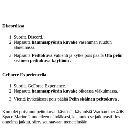
Discordissa
Suorita Discord.
Napsauta
hammaspyörän kuvake
vasemman ruudun
alareunassa.
Napsauta
Peittokuva
välilehti ja kytke pois päältä
Ota pelin
sisäinen peittokuva käyttöön
.
GeForce Experiencella
Suorita GeForce Experience.
Napsauta
hammaspyörän kuvake
oikeassa yläkulmassa.
Vieritä kytkeäksesi pois päältä
Pelin sisäinen peittokuva
.
Kun olet poistanut peittokuvat käytöstä, käynnistä Warhammer 40K:
Space Marine 2 uudelleen nähdäksesi, kaatuuko se jatkuvasti. Jos
ongelma jatkuu, siirry seuraavaan menetelmään.