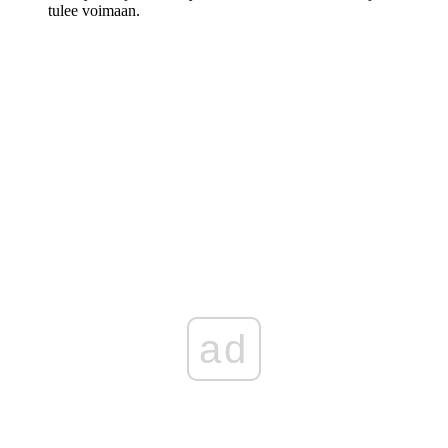
tulee voimaan.
ad