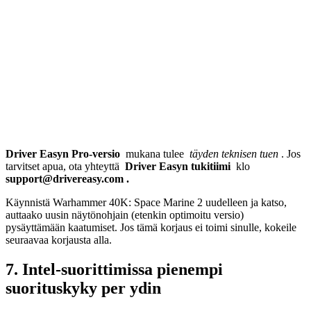
Driver Easyn Pro-versio
mukana tulee
täyden teknisen tuen
. Jos
tarvitset apua, ota yhteyttä
Driver Easyn tukitiimi
klo
support@
drivereasy.com
.
Käynnistä Warhammer 40K: Space Marine 2 uudelleen ja katso,
auttaako uusin näytönohjain (etenkin optimoitu versio)
pysäyttämään kaatumiset. Jos tämä korjaus ei toimi sinulle, kokeile
seuraavaa korjausta alla.
7. Intel-suorittimissa pienempi
suorituskyky per ydin