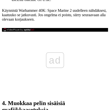
Käynnistä Warhammer 40K: Space Marine 2 uudelleen nähdäksesi,
kaatuuko se jatkuvasti. Jos ongelma ei poistu, siirry seuraavaan alla
olevaan korjaukseen.
ad
4. Muokkaa pelin sisäisiä
grafiikkaasetuksia