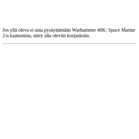
Jos yllä oleva ei auta pysäyttämään Warhammer 40K: Space Marine
2:n kaatumisia, siirry alla oleviin korjauksiin.