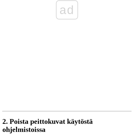
ad
2. Poista peittokuvat käytöstä
ohjelmistoissa