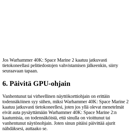
Jos Warhammer 40K: Space Marine 2 kaatuu jatkuvasti
tietokoneellasi pelitiedostojen vahvistamisen jälkeenkin, siirry
seuraavaan tapaan.
6. Päivitä GPU-ohjain
Vanhentunut tai virheellinen näyttökorttiohjain on erittäin
todennäköinen syy siihen, miksi Warhammer 40K: Space Marine 2
kaatuu jatkuvasti tietokoneellesi, joten jos yllä olevat menetelmät
eivät auta pysäyttämään Warhammer 40K: Space Marine 2:n
kaatumisia, on todennäköistä, että sinulla on vioittunut tai
vanhentunut näytönohjain. Joten sinun pitäisi päivittää ajurit
nähdäksesi, auttaako se.