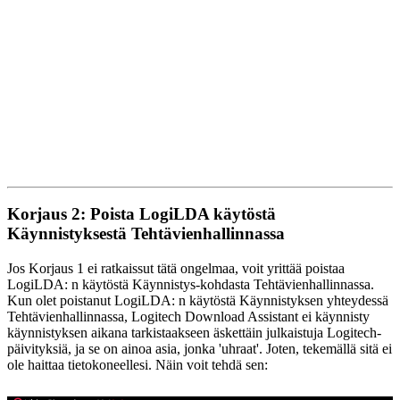
Korjaus 2: Poista LogiLDA käytöstä
Käynnistyksestä Tehtävienhallinnassa
Jos Korjaus 1 ei ratkaissut tätä ongelmaa, voit yrittää poistaa
LogiLDA: n käytöstä Käynnistys-kohdasta Tehtävienhallinnassa.
Kun olet poistanut LogiLDA: n käytöstä Käynnistyksen yhteydessä
Tehtävienhallinnassa, Logitech Download Assistant ei käynnisty
käynnistyksen aikana tarkistaakseen äskettäin julkaistuja Logitech-
päivityksiä, ja se on ainoa asia, jonka 'uhraat'. Joten, tekemällä sitä ei
ole haittaa tietokoneellesi. Näin voit tehdä sen: