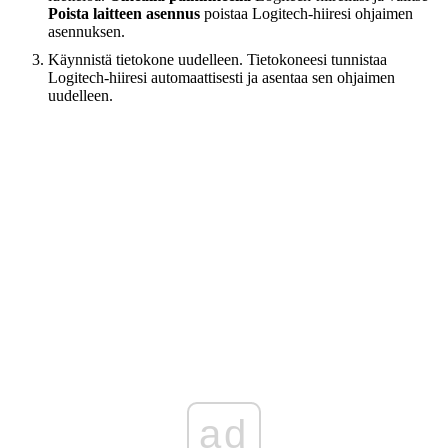
Poista laitteen asennus
poistaa Logitech-hiiresi ohjaimen
asennuksen.
Käynnistä tietokone uudelleen. Tietokoneesi tunnistaa
Logitech-hiiresi automaattisesti ja asentaa sen ohjaimen
uudelleen.
ad