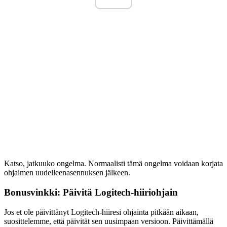
Katso, jatkuuko ongelma. Normaalisti tämä ongelma voidaan korjata
ohjaimen uudelleenasennuksen jälkeen.
Bonusvinkki: Päivitä Logitech-hiiriohjain
Jos et ole päivittänyt Logitech-hiiresi ohjainta pitkään aikaan,
suosittelemme, että päivität sen uusimpaan versioon. Päivittämällä