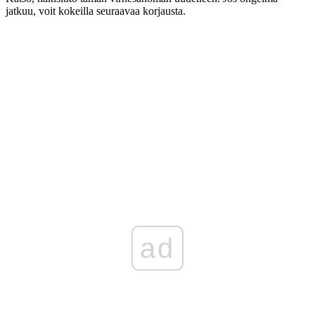
jatkuu, voit kokeilla seuraavaa korjausta.
ad