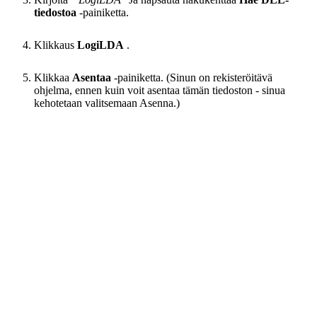
tiedostoa
-painiketta.
Klikkaus
LogiLDA
.
Klikkaa
Asentaa
-painiketta. (Sinun on rekisteröitävä
ohjelma, ennen kuin voit asentaa tämän tiedoston - sinua
kehotetaan valitsemaan Asenna.)