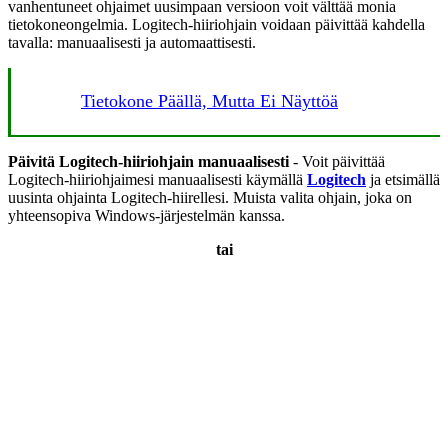
vanhentuneet ohjaimet uusimpaan versioon voit välttää monia
tietokoneongelmia. Logitech-hiiriohjain voidaan päivittää kahdella
tavalla: manuaalisesti ja automaattisesti.
Tietokone Päällä, Mutta Ei Näyttöä
Päivitä Logitech-hiiriohjain manuaalisesti
- Voit päivittää
Logitech-hiiriohjaimesi manuaalisesti käymällä
Logitech
ja etsimällä
uusinta ohjainta Logitech-hiirellesi. Muista valita ohjain, joka on
yhteensopiva Windows-järjestelmän kanssa.
tai