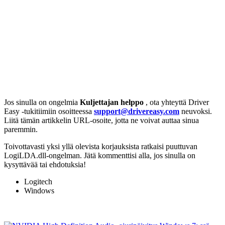
Jos sinulla on ongelmia
Kuljettajan helppo
, ota yhteyttä Driver
Easy -tukitiimiin osoitteessa
support@drivereasy.com
neuvoksi.
Liitä tämän artikkelin URL-osoite, jotta ne voivat auttaa sinua
paremmin.
Toivottavasti yksi yllä olevista korjauksista ratkaisi puuttuvan
LogiLDA.dll-ongelman
. Jätä kommenttisi alla, jos sinulla on
kysyttävää tai ehdotuksia!
Logitech
Windows