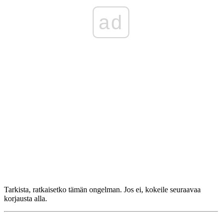
ad
Tarkista, ratkaisetko tämän ongelman. Jos ei, kokeile seuraavaa
korjausta alla.