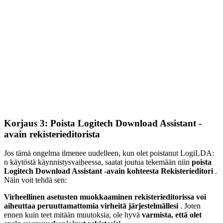
Korjaus 3: Poista Logitech Download Assistant -
avain rekisterieditorista
Jos tämä ongelma ilmenee uudelleen, kun olet poistanut LogiLDA:
n käytöstä käynnistysvaiheessa, saatat joutua tekemään niin
poista
Logitech Download Assistant -avain kohteesta
Rekisterieditori
.
Näin voit tehdä sen:
Virheellinen asetusten muokkaaminen rekisterieditorissa voi
aiheuttaa peruuttamattomia virheitä järjestelmällesi
. Joten
ennen kuin teet mitään muutoksia, ole hyvä
varmista, että olet