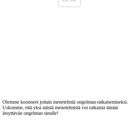
Olemme koonneet joitain menetelmiä ongelman ratkaisemiseksi.
Uskomme, että yksi näistä menetelmistä voi ratkaista tämän
ärsyttävän ongelman sinulle!