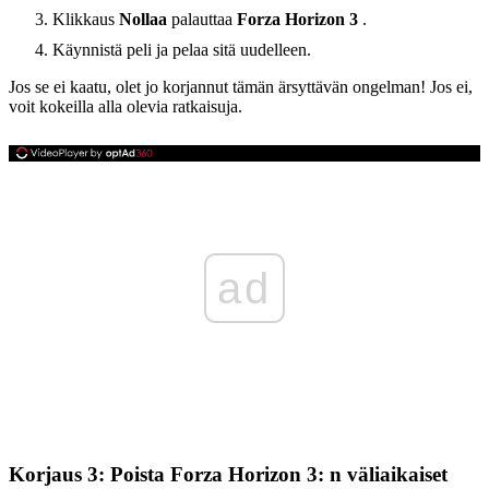
Klikkaus
Nollaa
palauttaa
Forza Horizon 3
.
Käynnistä peli ja pelaa sitä uudelleen.
Jos se ei kaatu, olet jo korjannut tämän ärsyttävän ongelman! Jos ei,
voit kokeilla alla olevia ratkaisuja.
ad
Korjaus 3: Poista Forza Horizon 3: n väliaikaiset