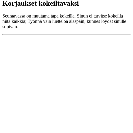
Korjaukset kokeiltavaksi
Seuraavassa on muutama tapa kokeilla. Sinun ei tarvitse kokeilla
niitä kaikkia; Työnnä vain luetteloa alaspäin, kunnes löydät sinulle
sopivan.