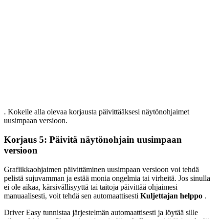
. Kokeile alla olevaa korjausta päivittääksesi näytönohjaimet
uusimpaan versioon.
Korjaus 5: Päivitä näytönohjain uusimpaan
versioon
Grafiikkaohjaimen päivittäminen uusimpaan versioon voi tehdä
pelistä sujuvamman ja estää monia ongelmia tai virheitä. Jos sinulla
ei ole aikaa, kärsivällisyyttä tai taitoja päivittää ohjaimesi
manuaalisesti, voit tehdä sen automaattisesti
Kuljettajan helppo
.
Driver Easy tunnistaa järjestelmän automaattisesti ja löytää sille