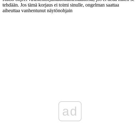
tehdään.
Jos tämä korjaus ei toimi sinulle, ongelman saattaa
aiheuttaa vanhentunut näytönohjain
ad