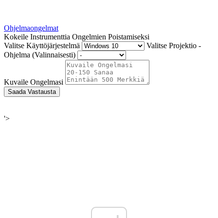
Ohjelmaongelmat
Kokeile Instrumenttia Ongelmien Poistamiseksi
Valitse Käyttöjärjestelmä
Valitse Projektio -
Ohjelma (Valinnaisesti)
Kuvaile Ongelmasi
Saada Vastausta
'>