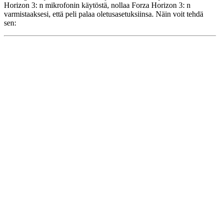
Horizon 3: n mikrofonin käytöstä, nollaa Forza Horizon 3: n
varmistaaksesi, että peli palaa oletusasetuksiinsa. Näin voit tehdä
sen: