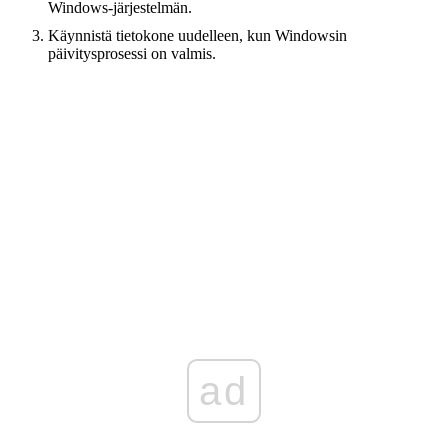
Windows-järjestelmän.
Käynnistä tietokone uudelleen, kun Windowsin
päivitysprosessi on valmis.
ad