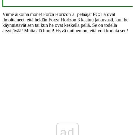
Viime aikoina monet Forza Horizon 3 -pelaajat PC: llä ovat
ilmoittaneet, että heidän Forza Horizon 3 kaatuu jatkuvasti, kun he
käynnistävät sen tai kun he ovat keskellä peliä. Se on todella
ärsyttävää! Mutta älä huoli! Hyvä uutinen on, että voit korjata sen!
ad