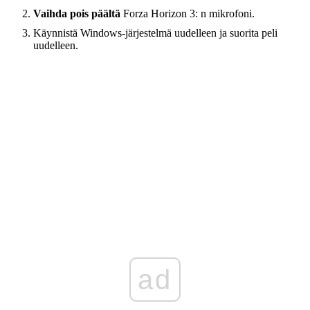
Vaihda pois päältä
Forza Horizon 3: n mikrofoni.
Käynnistä Windows-järjestelmä uudelleen ja suorita peli
uudelleen.
ad