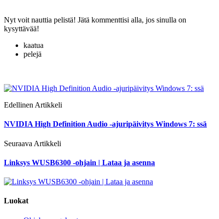
Nyt voit nauttia pelistä! Jätä kommenttisi alla, jos sinulla on
kysyttävää!
kaatua
pelejä
Edellinen Artikkeli
NVIDIA High Definition Audio -ajuripäivitys Windows 7: ssä
Seuraava Artikkeli
Linksys WUSB6300 -ohjain | Lataa ja asenna
Luokat