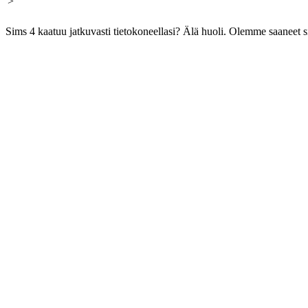
'>
Sims 4 kaatuu jatkuvasti tietokoneellasi? Älä huoli. Olemme saaneet si