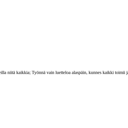
la niitä kaikkia; Työnnä vain luetteloa alaspäin, kunnes kaikki toimii j