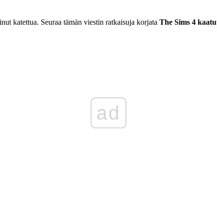
nut katettua. Seuraa tämän viestin ratkaisuja korjata
The Sims 4 kaat
ad