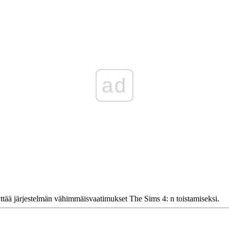
ad
äyttää järjestelmän vähimmäisvaatimukset The Sims 4: n toistamiseksi.