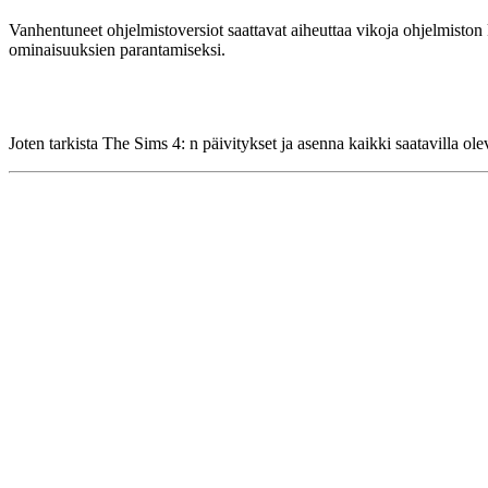
Vanhentuneet ohjelmistoversiot saattavat aiheuttaa vikoja ohjelmiston 
ominaisuuksien parantamiseksi.
Joten tarkista The Sims 4: n päivitykset ja asenna kaikki saatavilla ole