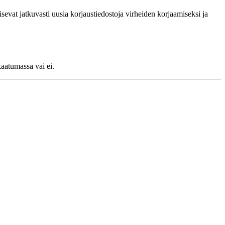
sevat jatkuvasti uusia korjaustiedostoja virheiden korjaamiseksi ja
kaatumassa vai ei.