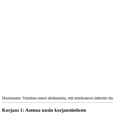
Huomautus: Varmista ennen aloittamista, että tietokoneesi laitteisto t
Korjaus 1: Asenna uusin korjaustiedosto