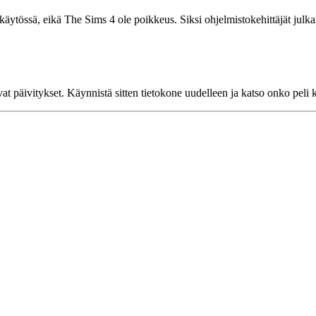
käytössä, eikä The Sims 4 ole poikkeus. Siksi ohjelmistokehittäjät julkai
vat päivitykset. Käynnistä sitten tietokone uudelleen ja katso onko peli 