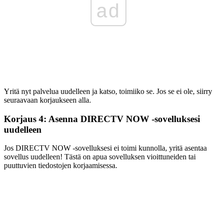
ad
Yritä nyt palvelua uudelleen ja katso, toimiiko se. Jos se ei ole, siirry
seuraavaan korjaukseen alla.
Korjaus 4: Asenna DIRECTV NOW -sovelluksesi
uudelleen
Jos DIRECTV NOW -sovelluksesi ei toimi kunnolla, yritä asentaa
sovellus uudelleen! Tästä on apua sovelluksen vioittuneiden tai
puuttuvien tiedostojen korjaamisessa.