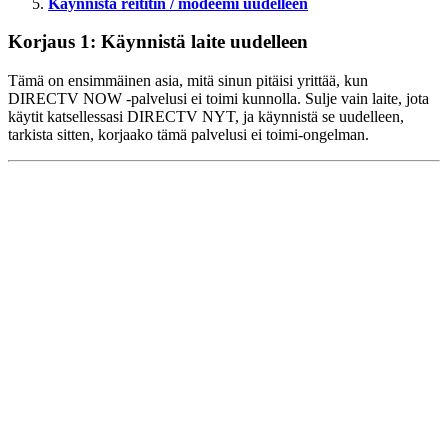
Käynnistä reititin / modeemi uudelleen
Korjaus 1: Käynnistä laite uudelleen
Tämä on ensimmäinen asia, mitä sinun pitäisi yrittää, kun
DIRECTV NOW -palvelusi ei toimi kunnolla. Sulje vain laite, jota
käytit katsellessasi DIRECTV NYT, ja käynnistä se uudelleen,
tarkista sitten, korjaako tämä palvelusi ei toimi-ongelman.