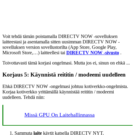
Voit tehdä tämän poistamalla DIRECTV NOW -sovelluksen
laitteestasi ja asentamalla sitten uusimman DIRECTV NOW -
sovelluksen version sovellustorilta (App Store, Google Play,
Microsoft Store,…) laitteellesi tai
DIRECTV NOW -sivusto
.
Toivottavasti tämä korjasi ongelmasi. Mutta jos ei, sinun on ehkä ...
Korjaus 5: Käynnistä reititin / modeemi uudelleen
Ehkä DIRECTV NOW -ongelmasi johtuu kotiverkko-ongelmista.
Korjaa kotiverkko yrittämällä käynnistää reititin / modeemi
uudelleen. Tehdä niin:
Missä GPU On Laitehallinnassa
Sammuta
laite
käytit katsella DIRECTV NYT.