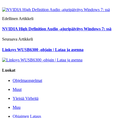
Edellinen Artikkeli
NVIDIA High Definition Audio -ajuripäivitys Windows 7: ssä
Seuraava Artikkeli
Linksys WUSB6300 -ohjain | Lataa ja asenna
Luokat
Ohjelmaongelmat
Muut
Yleisiä Virheitä
Muu
Ohjaimen Lataus