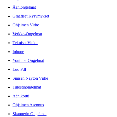
Ääniongelmat
Graafiset Kysymykset
Ohjaimen Virhe
Verkko-Ongelmat
Tekniset Vinkit
Iphone
Youtube-Ongelmat
Luo Pdf
Sinisen Näytön Virhe
Tulostinongelmat
Äänikortti
Ohjaimen Asennus
Skannerin Ongelmat