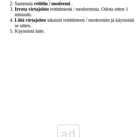
Sammuta
reititin / modeemi
.
Irrota virtajohto
reitittimestä / modeemista. Odota sitten 1
minuutti.
Liitä virtajohto
takaisin reitittimeen / modeemiin ja käynnistä
se sitten.
Käynnistä laite.
ad