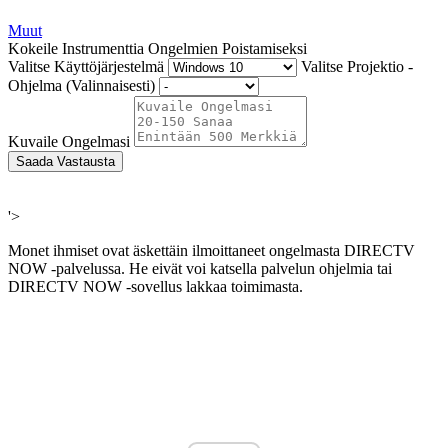
Muut
Kokeile Instrumenttia Ongelmien Poistamiseksi
Valitse Käyttöjärjestelmä
Valitse Projektio -
Ohjelma (Valinnaisesti)
Kuvaile Ongelmasi
Saada Vastausta
'>
Monet ihmiset ovat äskettäin ilmoittaneet ongelmasta DIRECTV
NOW -palvelussa. He eivät voi katsella palvelun ohjelmia tai
DIRECTV NOW -sovellus lakkaa toimimasta.