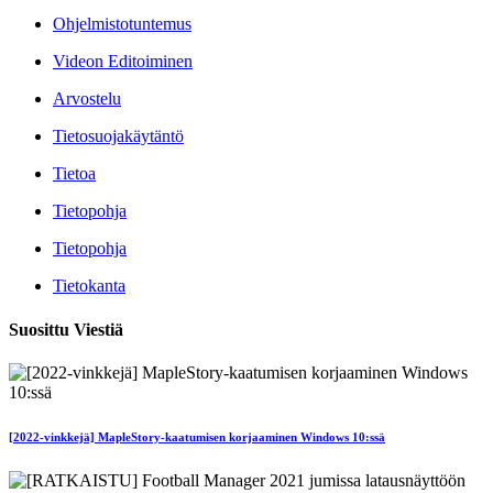
Ohjelmistotuntemus
Videon Editoiminen
Arvostelu
Tietosuojakäytäntö
Tietoa
Tietopohja
Tietopohja
Tietokanta
Suosittu Viestiä
[2022-vinkkejä] MapleStory-kaatumisen korjaaminen Windows 10:ssä